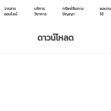
วารสาร
บริการ
ทรัพย์สินทาง
ผลงาน
ออนไลน์
วิชาการ
ปัญญา
ใช้
ดาวน์โหลด
เอกสารฝึกอบร
บสารสนเทศ
ลิงค์ข่าวสาร