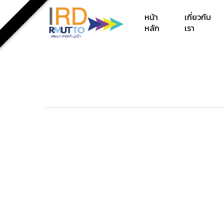
Skip
หน้า
เกี่ยวกับ
to
หลัก
เรา
main
content
Hit enter to search or ESC to close
แบบฟอร์มงานวิจัย
ระบ
สถาบันวิจัยและพัฒนา