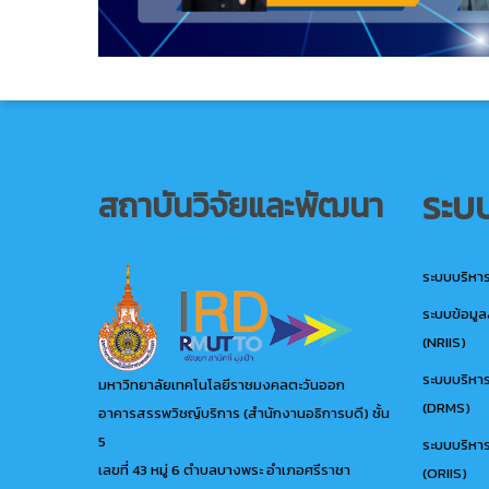
ระบ
สถาบันวิจัยและพัฒนา
ระบบบริหา
ระบบข้อมู
(NRIIS)
ระบบบริหา
มหาวิทยาลัยเทคโนโลยีราชมงคลตะวันออก
(DRMS)
อาคารสรรพวิชญ์บริการ (สำนักงานอธิการบดี) ชั้น
5
ระบบบริหา
เลขที่ 43 หมู่ 6 ตำบลบางพระ อำเภอศรีราชา
(ORIIS)