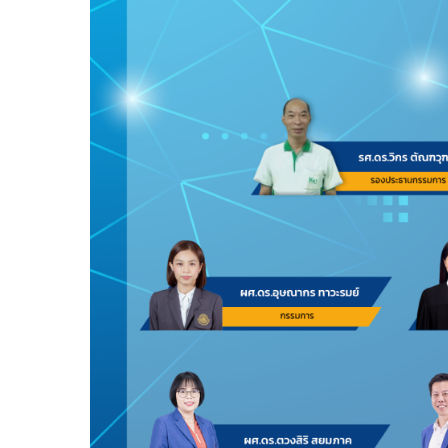
Hit enter to search or ESC to close