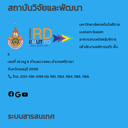
สถาบันวิจัยและพัฒนา
มหาวิทยาลัยเทคโนโลยีราช
มงคลตะวันออก
อาคารสรรพวิชญ์บริการ
(สำนักงานอธิการบดี) ชั้น
5
เลขที่ 43 หมู่ 6 ตำบลบางพระ อำเภอศรีราชา
จังหวัดชลบุรี 20110
โทร. 033-136-099
ต่อ 1181, 1183, 1184, 1185, 1186
@ird.rmutto
Google
YouTube
ระบบสารสนเทศ