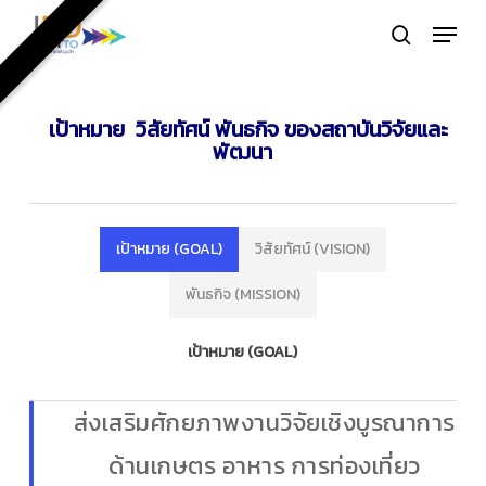
Skip
Menu
to
search
Close
main
Menu
content
เป้าหมาย วิสัยทัศน์ พันธกิจ ของสถาบันวิจัยและ
พัฒนา
เป้าหมาย (GOAL)
วิสัยทัศน์ (VISION)
พันธกิจ (MISSION)
เป้าหมาย (GOAL)
ส่งเสริมศักยภาพงานวิจัยเชิงบูรณาการ
ด้านเกษตร อาหาร การท่องเที่ยว