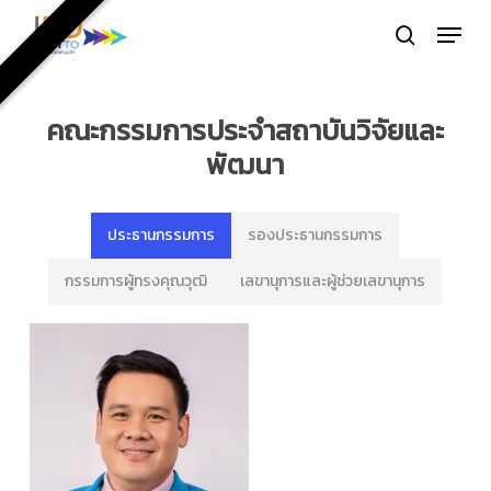
Skip
Menu
to
search
Close
main
Menu
content
คณะกรรมการประจำสถาบันวิจัยและ
พัฒนา
ประธานกรรมการ
รองประธานกรรมการ
กรรมการผู้ทรงคุณวุฒิ
เลขานุการและผู้ช่วยเลขานุการ