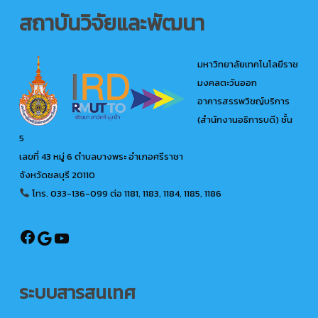
สถาบันวิจัยและพัฒนา
มหาวิทยาลัยเทคโนโลยีราช
มงคลตะวันออก
อาคารสรรพวิชญ์บริการ
(สำนักงานอธิการบดี) ชั้น
5
เลขที่ 43 หมู่ 6 ตำบลบางพระ อำเภอศรีราชา
จังหวัดชลบุรี 20110
โทร. 033-136-099
ต่อ 1181, 1183, 1184, 1185, 1186
@ird.rmutto
Google
YouTube
ระบบสารสนเทศ