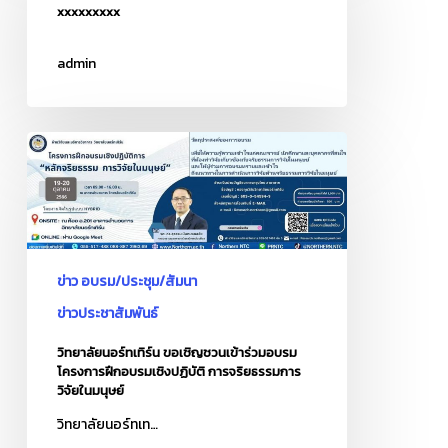
xxxxxxxxx
admin
วิทยา
ลัย
นอร์ท
เทิร์น
ขอ
เชิญ
ข่าว อบรม/ประชุม/สัมนา
ชวน
ข่าวประชาสัมพันธ์
เข้า
ร่วม
วิทยาลัยนอร์ทเทิร์น ขอเชิญชวนเข้าร่วมอบรม
โครงการฝึกอบรมเชิงปฏิบัติ การจริยธรรมการ
อบรม
วิจัยในมนุษย์
โครงการ
วิทยาลัยนอร์ทเท…
ฝึก