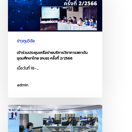
เครือ
ข่าย
บริการ
วิชาการ
สถาบัน
ข่าวทุนวิจัย
อุดมศึกษา
ไทย
เข้าร่วมประชุมเครือข่ายบริการวิชาการสถาบัน
อุดมศึกษาไทย (คบอ) ครั้งที่ 2/2566
(คบอ)
ครั้ง
เมื่อวันที่ 18-…
ที่
2/2566
admin
อบรม
เชิง
ปฏิบัติ
การ