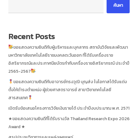
ค้นหา
Recent Posts
ขอแสดงความยินดีกับผู้บริหารและบุคลากร สถาบันวิจัยและพัฒนา
มหาวิทยาลัยเทคโนโลยีราชมงคลตะวันออก ที่ได้รับเครื่องราช
อิสริยาภรณ์และประกาศนียบัตรกำกับเครื่องราชอิสริยาภรณ์ ประจำปี
2565-2567
ขอแสดงความยินดีกับอาจารย์ทรงวุฒิ บุญส่ง ในโอกาสได้รับแต่ง
ตั้งให้ดำรงตำแหน่ง ผู้ช่วยศาสตราจารย์ สาขาวิชาเทคโนโลยี
สารสนเทศ
เปิดรับข้อเสนอโครงการวิจัยเงินรายได้ ประจำปีงบประมาณ พ.ศ. 2571
★ขอแสดงความยินดีที่ได้รับรางวัล Thailand Research Expo 2026
Award ★
สรุปประชุมวิชาการและแหล่งเผยแพร่