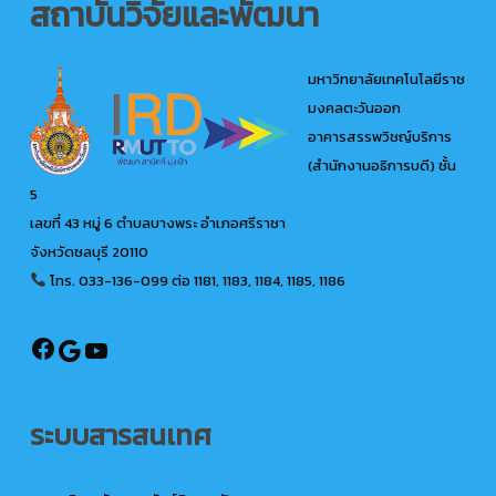
สถาบันวิจัยและพัฒนา
มหาวิทยาลัยเทคโนโลยีราช
มงคลตะวันออก
อาคารสรรพวิชญ์บริการ
(สำนักงานอธิการบดี) ชั้น
5
เลขที่ 43 หมู่ 6 ตำบลบางพระ อำเภอศรีราชา
จังหวัดชลบุรี 20110
โทร. 033-136-099
ต่อ 1181, 1183, 1184, 1185, 1186
@ird.rmutto
Google
YouTube
ระบบสารสนเทศ