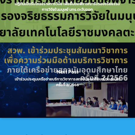
ปฏิทินเปิดรับโครงร่างการวิจัย เพื่อยื่นขอพิจารณารับรองจริยธรรม
การวิจัยในมนุษย์ มทร.ตะวันออก
Next Post
เข้าร่วมประชุมเครือข่ายบริการวิชาการสถาบันอุดมศึกษาไทย (คบอ)
ครั้งที่ 2/2566