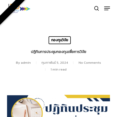
Skip
Menu
to
search
Close
main
Menu
content
กองทุนวิจัย
ปฏิทินการประชุมกองทุนเพื่อการวิจัย
By
admin
กุมภาพันธ์ 5, 2024
No Comments
1 min read