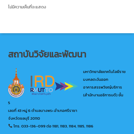
ไม่มีความเห็นที่จะแสดง
สถาบันวิจัยและพัฒนา
มหาวิทยาลัยเทคโนโลยีราช
มงคลตะวันออก
อาคารสรรพวิชญ์บริการ
(สำนักงานอธิการบดี) ชั้น
5
เลขที่ 43 หมู่ 6 ตำบลบางพระ อำเภอศรีราชา
จังหวัดชลบุรี 20110
โทร. 033-136-099
ต่อ 1181, 1183, 1184, 1185, 1186