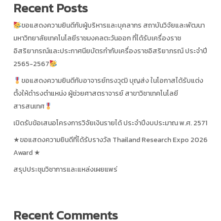
Recent Posts
ขอแสดงความยินดีกับผู้บริหารและบุคลากร สถาบันวิจัยและพัฒนา
มหาวิทยาลัยเทคโนโลยีราชมงคลตะวันออก ที่ได้รับเครื่องราช
อิสริยาภรณ์และประกาศนียบัตรกำกับเครื่องราชอิสริยาภรณ์ ประจำปี
2565-2567
ขอแสดงความยินดีกับอาจารย์ทรงวุฒิ บุญส่ง ในโอกาสได้รับแต่ง
ตั้งให้ดำรงตำแหน่ง ผู้ช่วยศาสตราจารย์ สาขาวิชาเทคโนโลยี
สารสนเทศ
เปิดรับข้อเสนอโครงการวิจัยเงินรายได้ ประจำปีงบประมาณ พ.ศ. 2571
★ขอแสดงความยินดีที่ได้รับรางวัล Thailand Research Expo 2026
Award ★
สรุปประชุมวิชาการและแหล่งเผยแพร่
Recent Comments