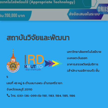
สถาบันวิจัยและพัฒนา
มหาวิทยาลัยเทคโนโลยีราช
มงคลตะวันออก
อาคารสรรพวิชญ์บริการ
(สำนักงานอธิการบดี) ชั้น
5
เลขที่ 43 หมู่ 6 ตำบลบางพระ อำเภอศรีราชา
จังหวัดชลบุรี 20110
โทร. 033-136-099
ต่อ 1181, 1183, 1184, 1185, 1186
@ird.rmutto
Google
YouTube