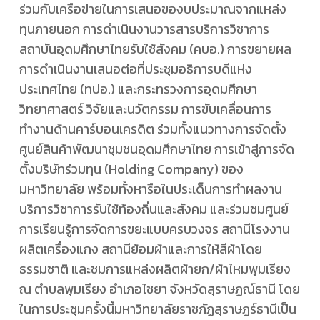
ร่วมกับเครือข่ายในการเสนอของบประมาณจากแหล่ง
ทุนภายนอก การดำเนินงานวารสารบริการวิชาการ
สถาบันอุดมศึกษาไทยรับใช้สังคม (คบอ.) การขยายผล
การดำเนินงานเสนอต่อที่ประชุมอธิการบดีแห่ง
ประเทศไทย (ทปอ.) และกระทรวงการอุดมศึกษา
วิทยาศาสตร์ วิจัยและนวัตกรรม การขับเคลื่อนการ
ทำงานด้านคาร์บอนเครดิต ร่วมทั้งแนวทางการจัดตั้ง
ศูนย์สินค้าพัฒนาชุมชนอุดมศึกษาไทย การเข้าสู่การจัด
ตั้งบริษัทร่วมทุน (Holding Company) ของ
มหาวิทยาลัย พร้อมทั้งหารือในประเด็นการทำผลงาน
บริการวิชาการรับใช้ท้องถิ่นและสังคม และร่วมชมศูนย์
การเรียนรู้การจัดการขยะแบบครบวงจร สถานีโรงงาน
ผลิตเครื่องแกง สถานีย้อมผ้าและการให้สีผ้าโดย
ธรรมชาติ และชมการแหล่งผลิตผ้ายก/ผ้าไหมพุมเรียง
ณ ตำบลพุมเรียง อำเภอไชยา จังหวัดสุราษฏณ์ธานี โดย
ในการประชุมครั้งนี้มหาวิทยาลัยราชภัฏสุราษฏร์ธานีเป็น