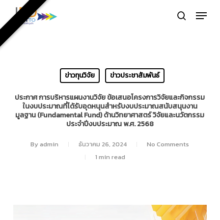
Skip
Menu
to
search
Close
main
Menu
content
ข่าวทุนวิจัย
ข่าวประชาสัมพันธ์
ประกาศ การบริหารแผนงานวิจัย ข้อเสนอโครงการวิจัยและกิจกรรม
ในงบประมาณที่ได้รับอุดหนุนสำหรับงบประมาณสนับสนุนงาน
มูลฐาน (Fundamental Fund) ด้านวิทยาศาสตร์ วิจัยและนวัตกรรม
ประจำปีงบประมาณ พ.ศ. 2568
By
admin
ธันวาคม 26, 2024
No Comments
1 min read