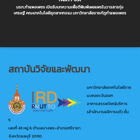
มรภ.กำแพงเพชร เปิดรับบทความเพื่อตีพิมพ์เผยแพรในวารสารทุ่ง
เศรษฐี คณะเทคโนโลยีอุตสาหกรรม มหาวิทยาลัยราชภัฎกำแพงเพชร
สถาบันวิจัยและพัฒนา
มหาวิทยาลัยเทคโนโลยีราช
มงคลตะวันออก
อาคารสรรพวิชญ์บริการ
(สำนักงานอธิการบดี) ชั้น
5
เลขที่ 43 หมู่ 6 ตำบลบางพระ อำเภอศรีราชา
จังหวัดชลบุรี 20110