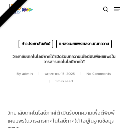
Skip
Menu
to
search
Close
main
Menu
content
ข่าวประชาสัมพันธ์
แหล่งเผยแพร่ผลงาน/บทความ
วิทยาลัยเทคโนโลยีภาคใต้ เปิดรับบทความเพื่อตีพิมพ์เผยแพรใน
วารสารเทคโนโลยีภาคใต้
By
admin
พฤษภาคม 15, 2025
No Comments
1 min read
วิทยาลัยเทคโนโลยีภาคใต้ เปิดรับบทความเพื่อตีพิมพ์
เผยแพรในวารสารเทคโนโลยีภาคใต้ (อยู่ในฐานข้อมูล