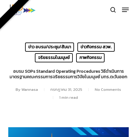
Skip
Menu
to
search
Close
main
Menu
content
ข่าว อบรม/ประชุม/สัมนา
ข่าวกิจกรรม สวพ.
จริยธรรมในมนุษย์
ภาพกิจกรรม
อบรม SOPs Standard Operating Procedures วิธีดำเนินการ
มาตรฐานคณะกรรมการจริยธรรมการวิจัยในมนุษย์ มทร.ตะวันออก
By
Wannasa
กรกฎาคม 31, 2025
No Comments
1 min read