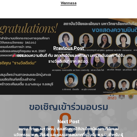
Wannasa
Previous Post
ขอแสดงความยินดี กับ สถาบันวิจัยและพัฒนา มทร.ตะวันออก "ได้รับ
รางวัลดีเด่น" จาก สป.อว.
Next Post
อบรม Triup Act (พรบ. ส่งเสริมการใช้ประโยชน์ผลงานวิจัยและ
นวัตกรรม พ.ศ. 2564) และ ระบบสารสนเทศที่รองรับ พ.ร.บ. สำหรับ ผู้