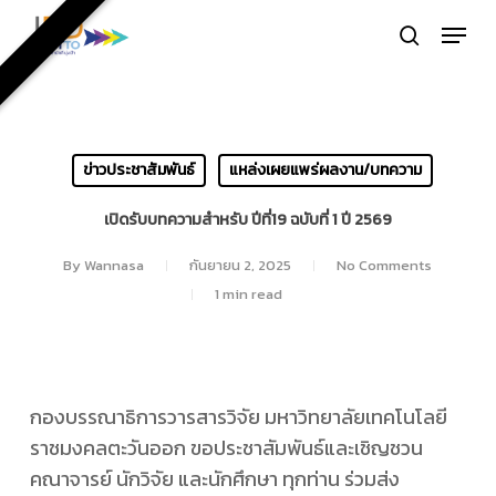
Skip
Menu
to
search
Close
main
Menu
content
ข่าวประชาสัมพันธ์
แหล่งเผยแพร่ผลงาน/บทความ
เปิดรับบทความสำหรับ ปีที่19 ฉบับที่ 1 ปี 2569
By
Wannasa
กันยายน 2, 2025
No Comments
1 min read
กองบรรณาธิการวารสารวิจัย มหาวิทยาลัยเทคโนโลยี
ราชมงคลตะวันออก ขอประชาสัมพันธ์และเชิญชวน
คณาจารย์ นักวิจัย และนักศึกษา ทุกท่าน ร่วมส่ง