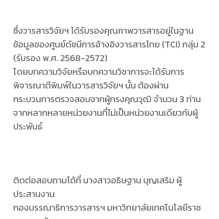
ซึ่งวารสารวิจัยฯ ได้รับรองคุณภาพวารสารอยู่ในฐาน
ข้อมูลของศูนย์ดัชนีการอ้างอิงวารสารไทย (TCI) กลุ่ม 2
(รับรอง พ.ศ. 2568-2572)
โดยบทความวิจัยหรือบทความวิชาการจะได้รับการ
พิจารณาตีพิมพ์ในวารสารวิจัยฯ นั้น ต้องผ่าน
กระบวนการตรวจสอบจากผู้ทรงคุณวุฒิ จำนวน 3 ท่าน
จากหลากหลายหน่วยงานที่ไม่เป็นหน่วยงานเดียวกับผู้
ประพันธ์
ติดต่อสอบถามได้ที่ นางสาวอธิษฐาน บุญเสริม ผู้
ประสานงาน
กองบรรณาธิการวารสารฯ มหาวิทยาลัยเทคโนโลยีราช