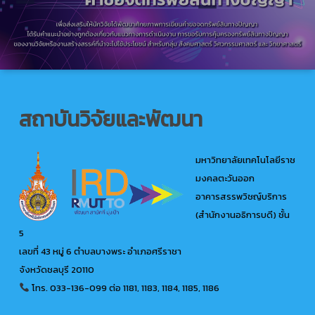
สถาบันวิจัยและพัฒนา
มหาวิทยาลัยเทคโนโลยีราช
มงคลตะวันออก
อาคารสรรพวิชญ์บริการ
(สำนักงานอธิการบดี) ชั้น
5
เลขที่ 43 หมู่ 6 ตำบลบางพระ อำเภอศรีราชา
จังหวัดชลบุรี 20110
โทร. 033-136-099
ต่อ 1181, 1183, 1184, 1185, 1186