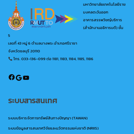
มหาวิทยาลัยเทคโนโลยีราช
มงคลตะวันออก
อาคารสรรพวิชญ์บริการ
(สำนักงานอธิการบดี) ชั้น
5
เลขที่ 43 หมู่ 6 ตำบลบางพระ อำเภอศรีราชา
จังหวัดชลบุรี 20110
โทร. 033-136-099
ต่อ 1181, 1183, 1184, 1185, 1186
@ird.rmutto
Google
YouTube
ระบบสารสนเทศ
ระบบบริหารจัดการทรัพย์สินทางปัญญา (TAWAN)
ระบบข้อมูลสารสนเทศวิจัยและนวัตกรรมแห่งชาติ (NRIIS)