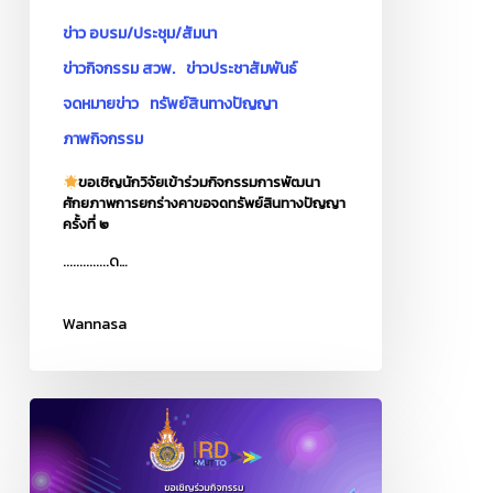
พัฒนา
ข่าว อบรม/ประชุม/สัมนา
ศักยภาพ
ข่าวกิจกรรม สวพ.
ข่าวประชาสัมพันธ์
การ
จดหมายข่าว
ทรัพย์สินทางปัญญา
ยก
ร่าง
ภาพกิจกรรม
คา
ขอเชิญนักวิจัยเข้าร่วมกิจกรรมการพัฒนา
ขอ
ศักยภาพการยกร่างคาขอจดทรัพย์สินทางปัญญา
จด
ครั้งที่ ๒
ทรัพย์สิน
..............ด…
ทาง
ปัญญา
Wannasa
ครั้ง
ที่
๒
กิจกรรม
กา
รพัฒ