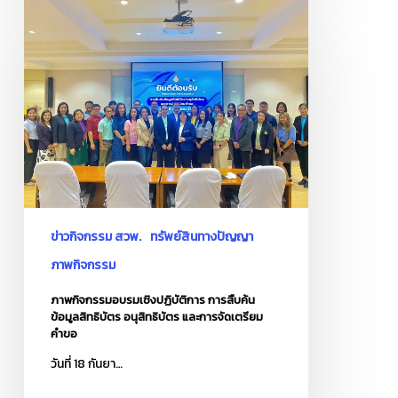
ภาพ
กิจกรรม
อบรม
เชิง
ปฏิบัติ
การ
การ
สืบค้น
ข้อมูล
สิทธิ
บัตร
ข่าวกิจกรรม สวพ.
ทรัพย์สินทางปัญญา
อนุ
ภาพกิจกรรม
สิทธิ
ภาพกิจกรรมอบรมเชิงปฏิบัติการ การสืบค้น
บัตร
ข้อมูลสิทธิบัตร อนุสิทธิบัตร และการจัดเตรียม
และ
คำขอ
การ
วันที่ 18 กันยา…
จัด
เตรียม