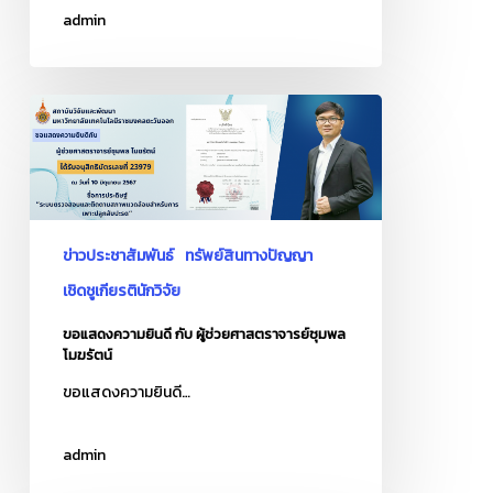
admin
คำขอ
ขอ
แสดง
ความ
ยินดี
กับ
ผู้
ข่าวประชาสัมพันธ์
ทรัพย์สินทางปัญญา
ช่วย
เชิดชูเกียรตินักวิจัย
ศาสตราจารย์
ขอแสดงความยินดี กับ ผู้ช่วยศาสตราจารย์ชุมพล
ชุมพล
โมฆรัตน์
โมฆ
ขอแสดงความยินดี…
รัตน์
admin