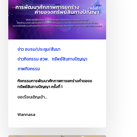
นาศั
ก
ภาพ
การ
ยก
ร่าง
คำขอ
ข่าว อบรม/ประชุม/สัมนา
จด
ข่าวกิจกรรม สวพ.
ทรัพย์สินทางปัญญา
ทรัพย์สิน
ภาพกิจกรรม
ทาง
ปัญญา
กิจกรรมการพัฒนาศักภาพการยกร่างคำขอจด
ทรัพย์สินทางปัญญา ครั้งที่ 1
ครั้ง
ที่
ขอเรียนเชิญเข้า…
1
Wannasa