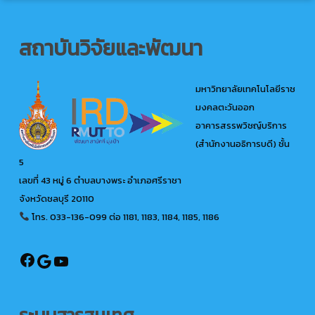
สถาบันวิจัยและพัฒนา
มหาวิทยาลัยเทคโนโลยีราช
มงคลตะวันออก
อาคารสรรพวิชญ์บริการ
(สำนักงานอธิการบดี) ชั้น
5
เลขที่ 43 หมู่ 6 ตำบลบางพระ อำเภอศรีราชา
จังหวัดชลบุรี 20110
โทร. 033-136-099
ต่อ 1181, 1183, 1184, 1185, 1186
@ird.rmutto
Google
YouTube