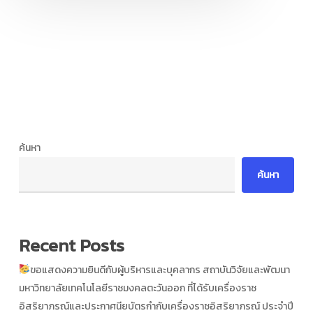
ค้นหา
ค้นหา
Recent Posts
ขอแสดงความยินดีกับผู้บริหารและบุคลากร สถาบันวิจัยและพัฒนา
มหาวิทยาลัยเทคโนโลยีราชมงคลตะวันออก ที่ได้รับเครื่องราช
อิสริยาภรณ์และประกาศนียบัตรกำกับเครื่องราชอิสริยาภรณ์ ประจำปี