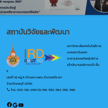
สถาบันวิจัยและพัฒนา
มหาวิทยาลัยเทคโนโลยีราช
มงคลตะวันออก
อาคารสรรพวิชญ์บริการ
(สำนักงานอธิการบดี) ชั้น
5
เลขที่ 43 หมู่ 6 ตำบลบางพระ อำเภอศรีราชา
จังหวัดชลบุรี 20110
โทร. 033-136-099
ต่อ 1181, 1183, 1184, 1185, 1186
@ird.rmutto
Google
YouTube