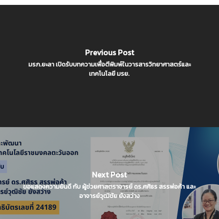
Previous Post
มรภ.ยะลา เปิดรับบทความเพื่อตีพิมพ์ในวารสารวิทยาศาสตร์และ
เทคโนโลยี มรย.
Next Post
ขอแสดงความยินดี กับ ผู้ช่วยศาสตราจารย์ ดร.ศศิธร สรรพ่อค้า และ
อาจารย์วุฒิชัย ยังสว่าง