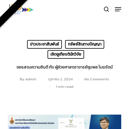
Skip
Menu
to
search
Close
main
Menu
content
ข่าวประชาสัมพันธ์
ทรัพย์สินทางปัญญา
เชิดชูเกียรตินักวิจัย
ขอแสดงความยินดี กับ ผู้ช่วยศาสตราจารย์ชุมพล โมฆรัตน์
By
admin
ตุลาคม 2, 2024
No Comments
1 min read